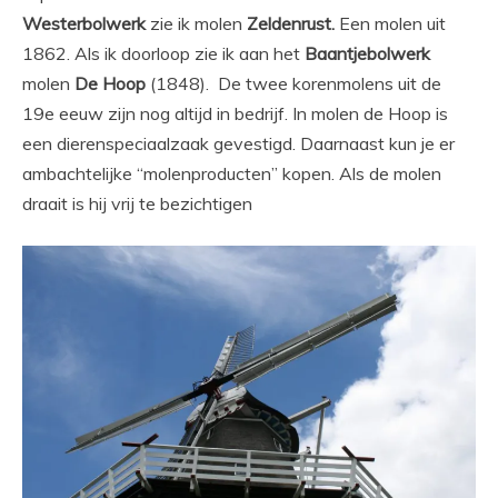
Westerbolwerk
zie ik molen
Zeldenrust.
Een molen uit
1862. Als ik doorloop zie ik aan het
Baantjebolwerk
molen
De Hoop
(1848). De twee korenmolens uit de
19e eeuw zijn nog altijd in bedrijf. In molen de Hoop is
een dierenspeciaalzaak gevestigd. Daarnaast kun je er
ambachtelijke “molenproducten” kopen. Als de molen
draait is hij vrij te bezichtigen