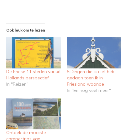
Ook leuk om te lezen
De Friese 11 steden vanuit
5 Dingen die ik niet heb
Hollands perspectief
gedaan toen ik in
In "Reizen"
Friesland woonde
In "En nog veel meer"
Ontdek de mooiste
campertrips van