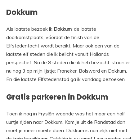
Dokkum
Als laatste bezoek ik
Dokkum
; de laatste
doorkomstplaats, vóórdat de finish van de
Elfstedentocht wordt bereikt. Maar ook een van de
laatste elf steden die ik belicht vanuit Hollands
perspectief. Na de 8 steden die ik heb bezocht, staan er
nu nog 3 op mijn lijstje: Franeker, Bolsward en Dokkum.
En die laatste Elfstedenstad ga ik vandaag bezoeken.
Gratis parkeren in Dokkum
Toen ik nog in Fryslân woonde was het maar een half
uurtje rijden naar Dokkum. Kom je uit de Randstad dan
moet je meer moeite doen. Dokkum is namelijk niet met
de trein bereikbaar. Gelukkig is er vanaf Leeuwarden wel