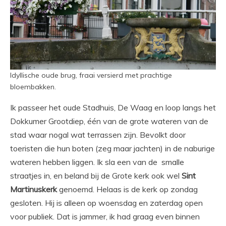
Idyllische oude brug, fraai versierd met prachtige
bloembakken.
Ik passeer het oude Stadhuis, De Waag en loop langs het
Dokkumer Grootdiep, één van de grote wateren van de
stad waar nogal wat terrassen zijn. Bevolkt door
toeristen die hun boten (zeg maar jachten) in de naburige
wateren hebben liggen. Ik sla een van de smalle
straatjes in, en beland bij de Grote kerk ook wel
Sint
Martinuskerk
genoemd. Helaas is de kerk op zondag
gesloten. Hij is alleen op woensdag en zaterdag open
voor publiek. Dat is jammer, ik had graag even binnen