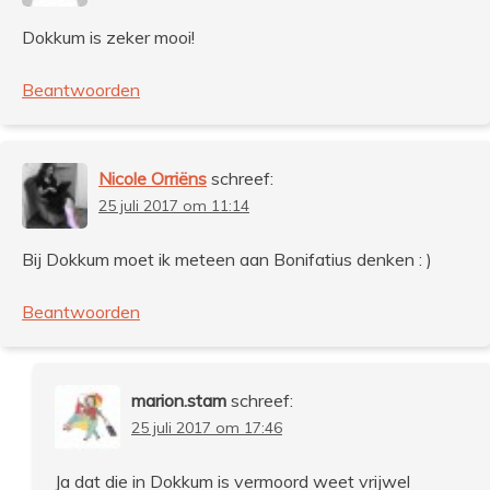
Dokkum is zeker mooi!
Beantwoorden
Nicole Orriëns
schreef:
25 juli 2017 om 11:14
Bij Dokkum moet ik meteen aan Bonifatius denken : )
Beantwoorden
marion.stam
schreef:
25 juli 2017 om 17:46
Ja dat die in Dokkum is vermoord weet vrijwel