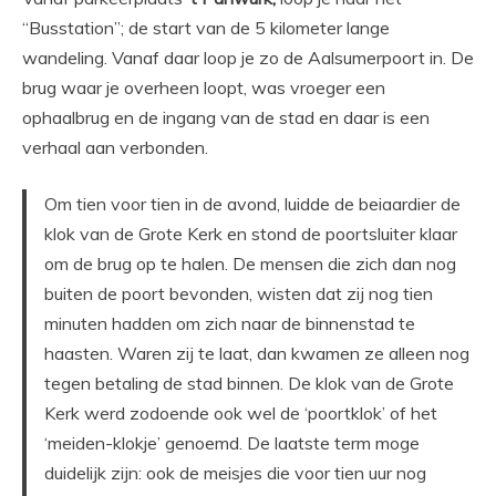
“Busstation”; de start van de 5 kilometer lange
wandeling. Vanaf daar loop je zo de Aalsumerpoort in. De
brug waar je overheen loopt, was vroeger een
ophaalbrug en de ingang van de stad en daar is een
verhaal aan verbonden.
Om tien voor tien in de avond, luidde de beiaardier de
klok van de Grote Kerk en stond de poortsluiter klaar
om de brug op te halen. De mensen die zich dan nog
buiten de poort bevonden, wisten dat zij nog tien
minuten hadden om zich naar de binnenstad te
haasten. Waren zij te laat, dan kwamen ze alleen nog
tegen betaling de stad binnen. De klok van de Grote
Kerk werd zodoende ook wel de ‘poortklok’ of het
‘meiden-klokje’ genoemd. De laatste term moge
duidelijk zijn: ook de meisjes die voor tien uur nog