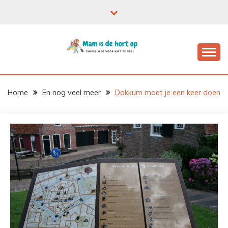
Ga
naar
de
inhoud
Home
En nog veel meer
Dokkum moet je een keer doen