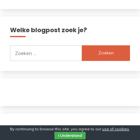
Welke blogpost zoek je?
Zoeken
naar:
By continuing to browse this site, you agree to our
use of cookies
.
I Understand