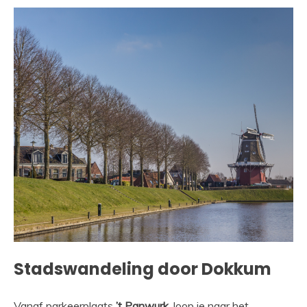
Stadswandeling door Dokkum
Vanaf parkeerplaats
’t Panwurk,
loop je naar het