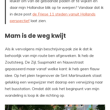
leuker om van de gebaande paden af te wijken en
daar mijn Hollandse blik op te werpen? Vandaar dat ik
in deze post
de Friese 11 steden vanuit Hollands
perspectief
laat zien.
Mam is de weg kwijt
Als ik vervolgens mijn beschrijving pak zie ik dat ik
behoorlijk van mijn route ben afgeweken. Ik heb de
Zoutsteeg, De Zijl, Suupmarkt en Nauwstraat
gepasseerd maar vanaf welke kant: ik heb geen flauw
idee. Op het plein tegenover de Sint Martinuskerk staat
gelukkig een wegwijzer met daarop een verwijzing naar
het busstation. Omdat dát ook het beginpunt van mijn
wandeling is loop ik die richting op.