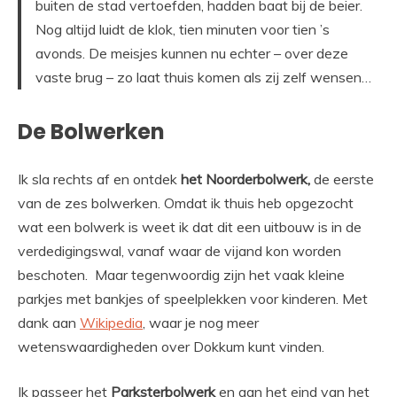
buiten de stad vertoefden, hadden baat bij de beier.
Nog altijd luidt de klok, tien minuten voor tien ’s
avonds. De meisjes kunnen nu echter – over deze
vaste brug – zo laat thuis komen als zij zelf wensen…
De Bolwerken
Ik sla rechts af en ontdek
het Noorderbolwerk,
de eerste
van de zes bolwerken. Omdat ik thuis heb opgezocht
wat een bolwerk is weet ik dat dit een uitbouw is in de
verdedigingswal, vanaf waar de vijand kon worden
beschoten. Maar tegenwoordig zijn het vaak kleine
parkjes met bankjes of speelplekken voor kinderen. Met
dank aan
Wikipedia
, waar je nog meer
wetenswaardigheden over Dokkum kunt vinden.
Ik passeer het
Parksterbolwerk
en aan het eind van het