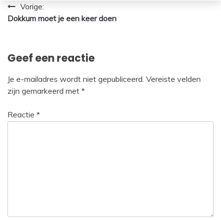
Bericht
Vorige:
Dokkum moet je een keer doen
navigatie
Geef een reactie
Je e-mailadres wordt niet gepubliceerd.
Vereiste velden
zijn gemarkeerd met
*
Reactie
*