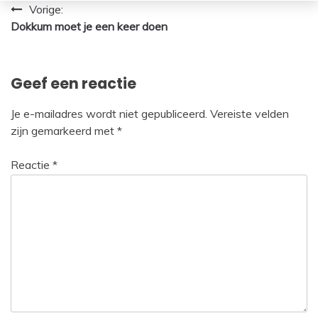
Bericht
Vorige:
Dokkum moet je een keer doen
navigatie
Geef een reactie
Je e-mailadres wordt niet gepubliceerd.
Vereiste velden
zijn gemarkeerd met
*
Reactie
*