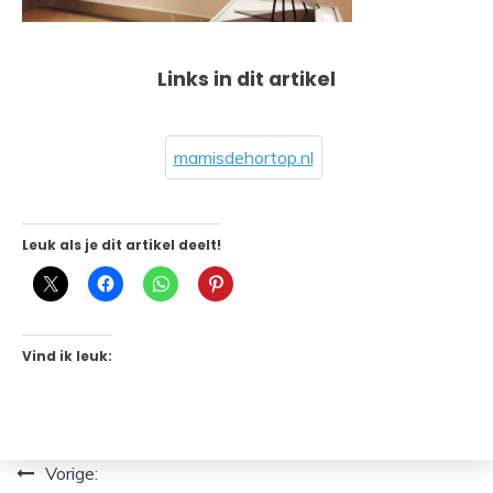
Links in dit artikel
mamisdehortop.nl
Leuk als je dit artikel deelt!
Vind ik leuk:
Bericht
Vorige: