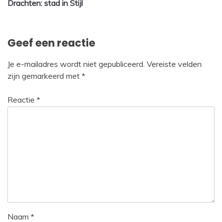
Drachten: stad in Stijl
navigatie
Geef een reactie
Je e-mailadres wordt niet gepubliceerd.
Vereiste velden
zijn gemarkeerd met
*
Reactie
*
Naam
*