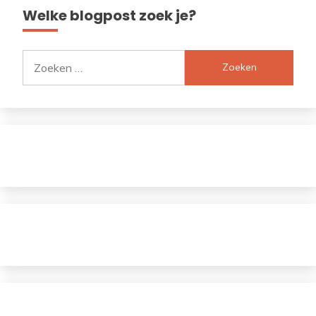
Welke blogpost zoek je?
Zoeken
naar: