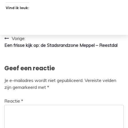
Vind ik leuk:
Bericht
Vorige:
Een frisse kijk op: de Stadsrandzone Meppel – Reestdal
navigatie
Geef een reactie
Je e-mailadres wordt niet gepubliceerd.
Vereiste velden
zijn gemarkeerd met
*
Reactie
*