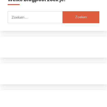
Zoeken
naar: