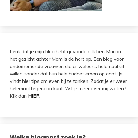
Leuk dat je mijn blog hebt gevonden. Ik ben Marion:
het gezicht achter Mam is de hort op. Een blog voor
ondernemende vrouwen die er weleens helemaal uit
willen zonder dat hun hele budget eraan op gaat. Je
vindt hier tips om even bij te tanken. Zodat je er weer
helemaal tegenaan kunt. Wil je meer over mij weten?
Klik dan
HIER
Welke blogpost zoek je?