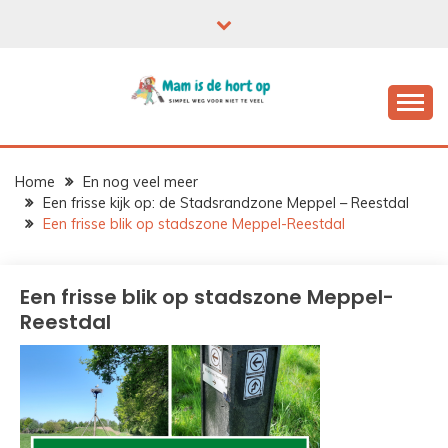
Ga
naar
de
inhoud
Home
En nog veel meer
Een frisse kijk op: de Stadsrandzone Meppel – Reestdal
Een frisse blik op stadszone Meppel-Reestdal
Een frisse blik op stadszone Meppel-
Reestdal