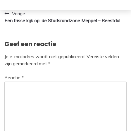
Bericht
Vorige:
Een frisse kijk op: de Stadsrandzone Meppel – Reestdal
navigatie
Geef een reactie
Je e-mailadres wordt niet gepubliceerd.
Vereiste velden
zijn gemarkeerd met
*
Reactie
*