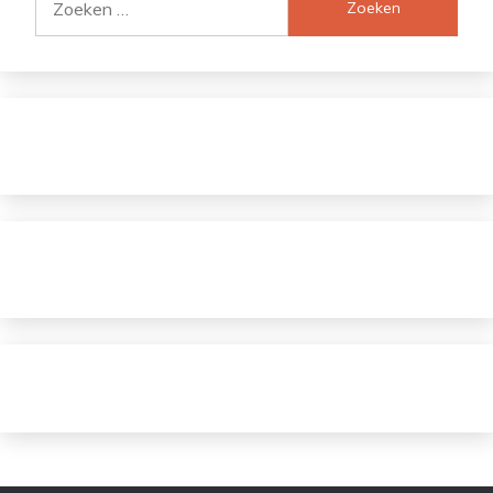
naar: