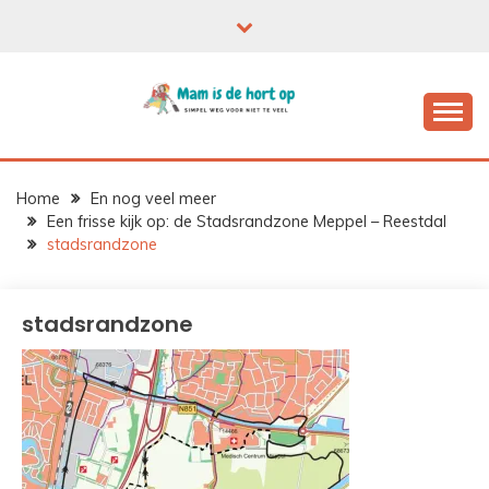
Ga
naar
de
inhoud
Home
En nog veel meer
Een frisse kijk op: de Stadsrandzone Meppel – Reestdal
stadsrandzone
stadsrandzone