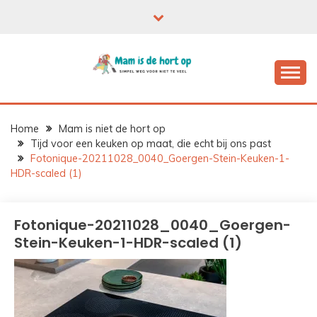
Ga
naar
de
inhoud
Home
Mam is niet de hort op
Tijd voor een keuken op maat, die echt bij ons past
Fotonique-20211028_0040_Goergen-Stein-Keuken-1-
HDR-scaled (1)
Fotonique-20211028_0040_Goergen-
Stein-Keuken-1-HDR-scaled (1)