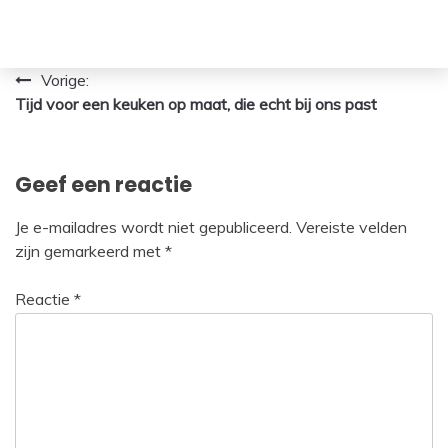
Bericht
Vorige:
Tijd voor een keuken op maat, die echt bij ons past
navigatie
Geef een reactie
Je e-mailadres wordt niet gepubliceerd.
Vereiste velden
zijn gemarkeerd met
*
Reactie
*