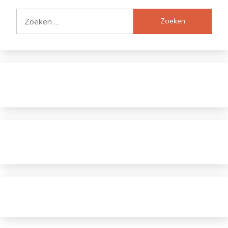
Zoeken
naar: