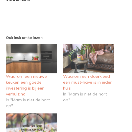
Ook leuk om te lezen
Waarom een nieuwe
Waarom een vloerkleed
keuken een goede
een must-have is in ieder
investering is bij een
huis
verhuizing
In "Mam is niet de hort
In "Mam is niet de hort
op"
op"