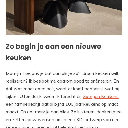
Zo begin je aan een nieuwe
keuken
Maar ja, hoe pak je dat aan als je zo’n droomkeuken wilt
realiseren? Ik besloot me daarom goed te oriënteren. En
dat was maar goed ook, want er komt behoorlijk wat bij
kijken. Uiteindelijk kwam ik terecht bij
Goergen Keukens
,
een familiebedrijf dat al bijna 100 jaar keukens op maat
maakt. En dat merk je aan alles. Ze luisteren, denken mee
en zetten jouw wensen om in een 3D-ontwerp van een
keuken waarin je jezelf al helemaal ziet staan.