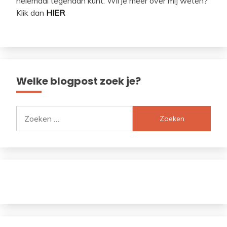
helemaal tegenaan kunt. Wil je meer over mij weten?
Klik dan
HIER
Welke blogpost zoek je?
Zoeken
naar: