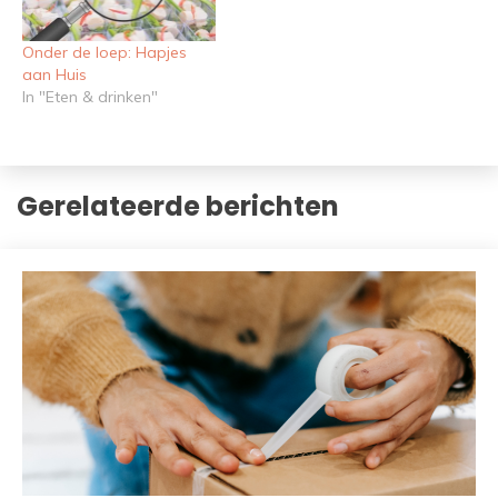
Onder de loep: Hapjes
aan Huis
In "Eten & drinken"
Gerelateerde berichten