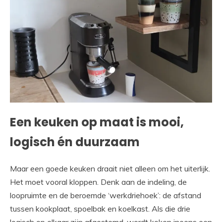
Een keuken op maat is mooi,
logisch én duurzaam
Maar een goede keuken draait niet alleen om het uiterlijk.
Het moet vooral kloppen. Denk aan de indeling, de
loopruimte en de beroemde ‘werkdriehoek’: de afstand
tussen kookplaat, spoelbak en koelkast. Als die drie
logisch op elkaar zijn afgestemd, wordt koken ineens een