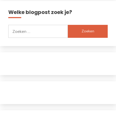
Welke blogpost zoek je?
Zoeken
naar: