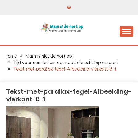
Ga
naar
de
inhoud
Home
Mam is niet de hort op
Tijd voor een keuken op maat, die echt bij ons past
Tekst-met-parallax-tegel-Afbeelding-vierkant-8-1
Tekst-met-parallax-tegel-Afbeelding-
vierkant-8-1