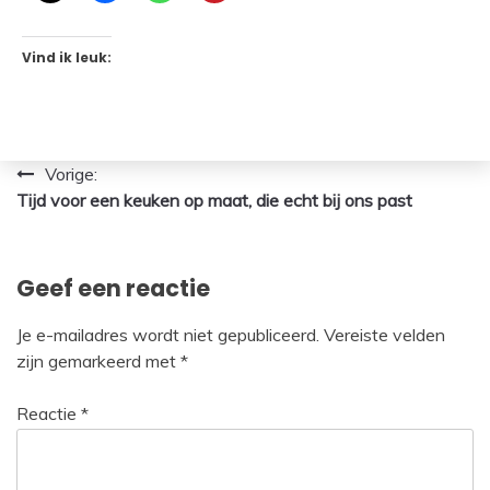
Vind ik leuk:
Bericht
Vorige:
Tijd voor een keuken op maat, die echt bij ons past
navigatie
Geef een reactie
Je e-mailadres wordt niet gepubliceerd.
Vereiste velden
zijn gemarkeerd met
*
Reactie
*