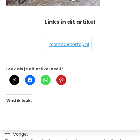
Links in dit artikel
mamisdehortop.nl
Leuk als je dit artikel deelt!
Vind ik leuk:
Bericht
Vorige: