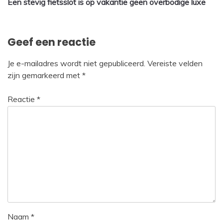
Een stevig fietsslot is op vakantie geen overbodige luxe
navigatie
Geef een reactie
Je e-mailadres wordt niet gepubliceerd.
Vereiste velden
zijn gemarkeerd met
*
Reactie
*
Naam
*