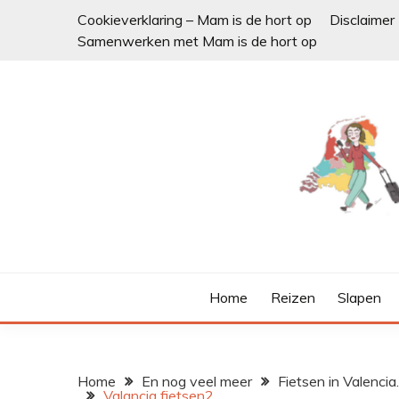
Ga
Cookieverklaring – Mam is de hort op
Disclaimer
naar
Samenwerken met Mam is de hort op
de
inhoud
Home
Reizen
Slapen
Home
En nog veel meer
Fietsen in Valencia
Valancia fietsen2