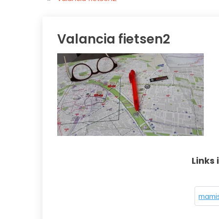
Valancia fietsen2
Links 
mamis