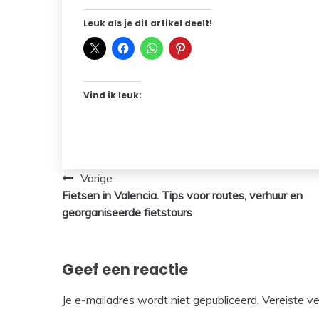
Leuk als je dit artikel deelt!
Vind ik leuk:
Bericht
Vorige:
Fietsen in Valencia. Tips voor routes, verhuur en
navigatie
georganiseerde fietstours
Geef een reactie
Je e-mailadres wordt niet gepubliceerd.
Vereiste v