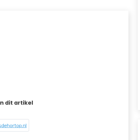
in dit artikel
dehortop.nl