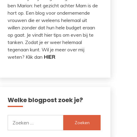
ben Marion: het gezicht achter Mam is de
hort op. Een blog voor ondernemende
vrouwen die er weleens helemaal uit
willen zonder dat hun hele budget eraan
op gaat. Je vindt hier tips om even bij te
tanken. Zodat je er weer helemaal
tegenaan kunt. Wil je meer over mij
weten? Klik dan
HIER
Welke blogpost zoek je?
Zoeken
naar: