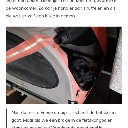
leg er een bekend kleedje in en parkeer het gevaarte in
de woonkamer. Zo kan je hond er aan snuffelen en als
die wilt, er zelf een kijkje in nemen.
Niet dat onze Friese stabij uit zichzelf de fietskar in
gaat. Maar als we een brokje in de fietskar gooien,
stapt ze er wel in. Waardoor de angst snel is