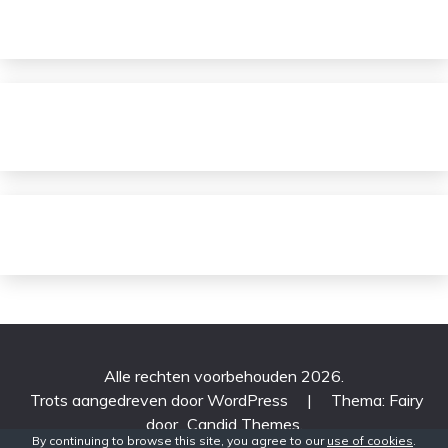
Alle rechten voorbehouden 2026.
Trots aangedreven door WordPress
|
Thema: Fairy
door
Candid Themes
.
By continuing to browse this site, you agree to our
use of cookies
.