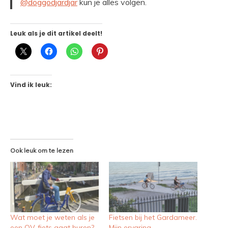
@doggodjardjar
kun je alles volgen.
Leuk als je dit artikel deelt!
Vind ik leuk:
Ook leuk om te lezen
Wat moet je weten als je
Fietsen bij het Gardameer.
een OV-fiets gaat huren?
Mijn ervaring