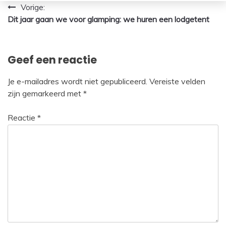
Bericht
Vorige:
Dit jaar gaan we voor glamping: we huren een lodgetent
navigatie
Geef een reactie
Je e-mailadres wordt niet gepubliceerd.
Vereiste velden
zijn gemarkeerd met
*
Reactie
*