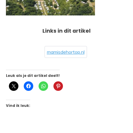
Links in dit artikel
mamisdehortop.nl
Leuk als je dit artikel deelt!
Vind ik leuk: