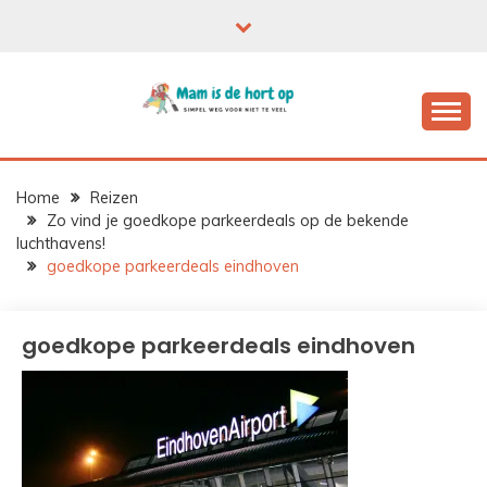
Ga
naar
de
inhoud
Home
Reizen
Zo vind je goedkope parkeerdeals op de bekende
luchthavens!
goedkope parkeerdeals eindhoven
goedkope parkeerdeals eindhoven