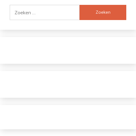
Zoeken
naar: