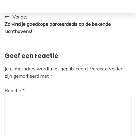
Bericht
Vorige:
Zo vind je goedkope parkeerdeals op de bekende
navigatie
luchthavens!
Geef een reactie
Je e-mailadres wordt niet gepubliceerd.
Vereiste velden
zijn gemarkeerd met
*
Reactie
*