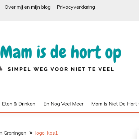
Over mij en mijn blog
Privacyverklaring
Eten & Drinken
En Nog Veel Meer
Mam Is Niet De Hort
in Groningen
logo_kos1