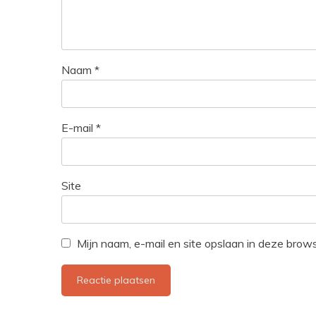
Naam
*
E-mail
*
Site
Mijn naam, e-mail en site opslaan in deze brow