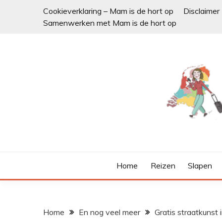
Ga
Cookieverklaring – Mam is de hort op
Disclaimer
naar
Samenwerken met Mam is de hort op
de
inhoud
Home
Reizen
Slapen
Home
En nog veel meer
Gratis straatkunst 