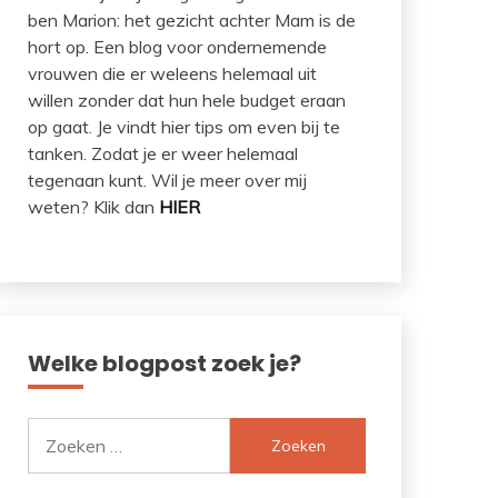
ben Marion: het gezicht achter Mam is de
hort op. Een blog voor ondernemende
vrouwen die er weleens helemaal uit
willen zonder dat hun hele budget eraan
op gaat. Je vindt hier tips om even bij te
tanken. Zodat je er weer helemaal
tegenaan kunt. Wil je meer over mij
weten? Klik dan
HIER
Welke blogpost zoek je?
Zoeken
naar: