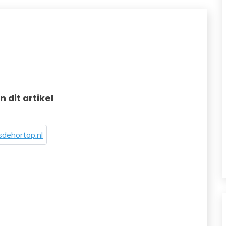
in dit artikel
dehortop.nl