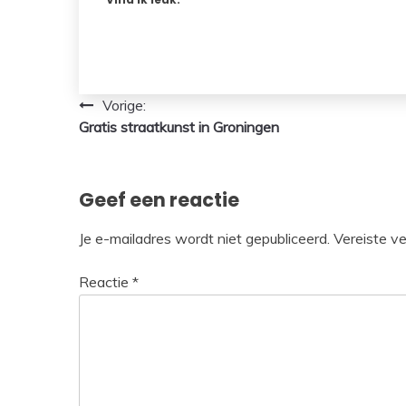
Bericht
Vorige:
Gratis straatkunst in Groningen
navigatie
Geef een reactie
Je e-mailadres wordt niet gepubliceerd.
Vereiste v
Reactie
*