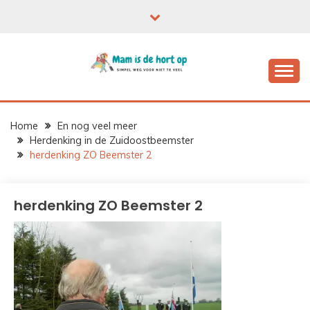
Ga
naar
de
inhoud
Home
En nog veel meer
Herdenking in de Zuidoostbeemster
herdenking ZO Beemster 2
herdenking ZO Beemster 2