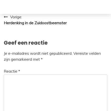
Bericht
Vorige:
Herdenking in de Zuidoostbeemster
navigatie
Geef een reactie
Je e-mailadres wordt niet gepubliceerd.
Vereiste velden
zijn gemarkeerd met
*
Reactie
*