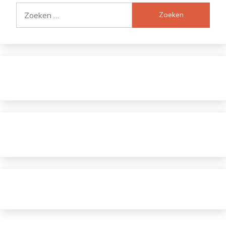
Zoeken
naar: