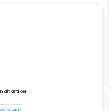
in dit artikel
dehortop.nl