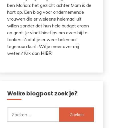
ben Marion: het gezicht achter Mam is de
hort op. Een blog voor ondernemende
vrouwen die er weleens helemaal uit
willen zonder dat hun hele budget eraan
op gaat. Je vindt hier tips om even bij te
tanken. Zodat je er weer helemaal
tegenaan kunt. Wil je meer over mij
weten? Klik dan
HIER
Welke blogpost zoek je?
Zoeken
naar: