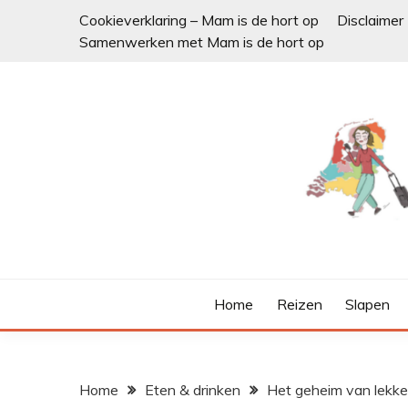
Ga
Cookieverklaring – Mam is de hort op
Disclaimer
naar
Samenwerken met Mam is de hort op
de
inhoud
Home
Reizen
Slapen
Home
Eten & drinken
Het geheim van lekke