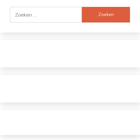
Zoeken
naar: