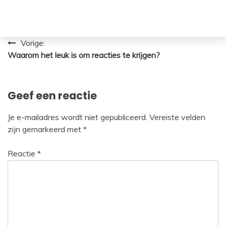
Bericht
Vorige:
Waarom het leuk is om reacties te krijgen?
navigatie
Geef een reactie
Je e-mailadres wordt niet gepubliceerd.
Vereiste velden
zijn gemarkeerd met
*
Reactie
*