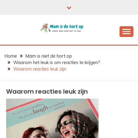
Ga
naar
de
inhoud
Home
Mam is niet de hort op
Waarom het leuk is om reacties te krijgen?
Waarom reacties leuk zijn
Waarom reacties leuk zijn