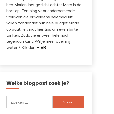
ben Marion: het gezicht achter Mam is de
hort op. Een blog voor ondernemende
vrouwen die er weleens helemaal uit
willen zonder dat hun hele budget eraan
op gaat. Je vindt hier tips om even bij te
tanken. Zodat je er weer helemaal
tegenaan kunt. Wil je meer over mij
weten? Klik dan
HIER
Welke blogpost zoek je?
Zoeken
naar: