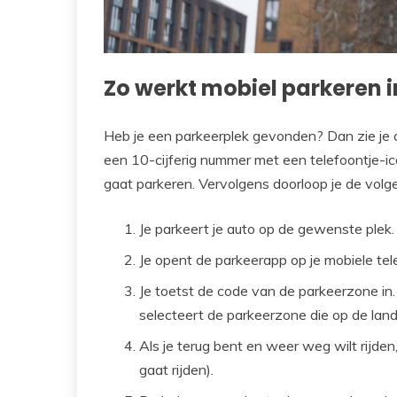
Zo werkt mobiel parkeren i
Heb je een parkeerplek gevonden? Dan zie je 
een 10-cijferig nummer met een telefoontje-ico
gaat parkeren. Vervolgens doorloop je de vol
Je parkeert je auto op de gewenste plek.
Je opent de parkeerapp op je mobiele tel
Je toetst de code van de parkeerzone in.
selecteert de parkeerzone die op de landk
Als je terug bent en weer weg wilt rijden
gaat rijden).