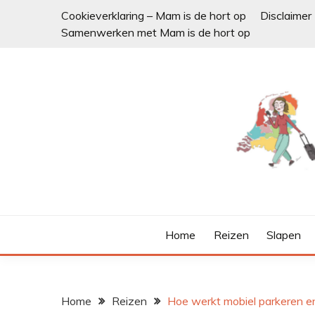
Ga
Cookieverklaring – Mam is de hort op
Disclaimer
naar
Samenwerken met Mam is de hort op
de
inhoud
Home
Reizen
Slapen
Home
Reizen
Hoe werkt mobiel parkeren en