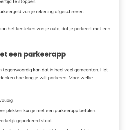
rtijd te stoppen.
rkeergeld van je rekening afgeschreven.
aan het kenteken van je auto, dat je parkeert met een
et een parkeerapp
n tegenwoordig kan dat in heel veel gemeenten. Het
bedenken hoe lang je wilt parkeren. Maar welke
voudig.
er plekken kun je met een parkeerapp betalen.
werkelijk geparkeerd staat.