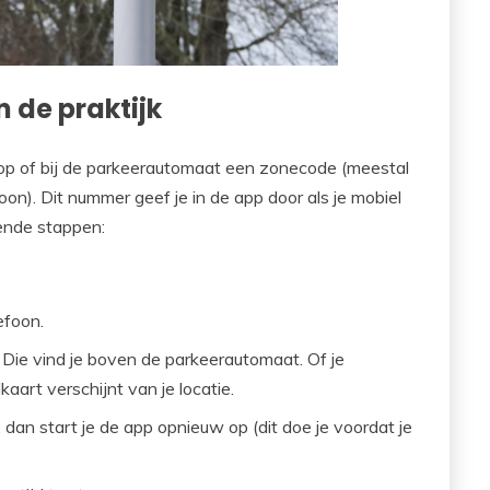
n de praktijk
op of bij de parkeerautomaat een zonecode (meestal
on). Dit nummer geef je in de app door als je mobiel
gende stappen:
efoon.
 Die vind je boven de parkeerautomaat. Of je
aart verschijnt van je locatie.
, dan start je de app opnieuw op (dit doe je voordat je