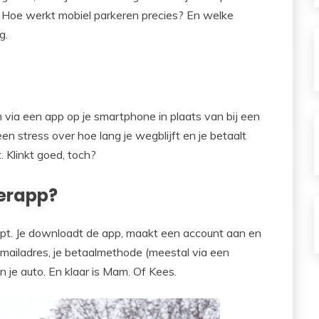
en. Hoe werkt mobiel parkeren precies? En welke
g.
 via een app op je smartphone in plaats van bij een
 stress over hoe lang je wegblijft en je betaalt
. Klinkt goed, toch?
eerapp?
ept. Je downloadt de app, maakt een account aan en
-mailadres, je betaalmethode (meestal via een
 je auto. En klaar is Mam. Of Kees.