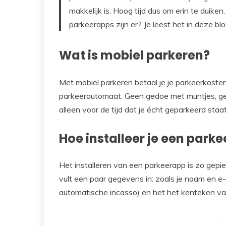
makkelijk is. Hoog tijd dus om erin te duik
parkeerapps zijn er? Je leest het in deze blo
Wat is mobiel parkeren?
Met mobiel parkeren betaal je je parkeerkosten
parkeerautomaat. Geen gedoe met muntjes, geen
alleen voor de tijd dat je écht geparkeerd staat
Hoe installeer je een park
Het installeren van een parkeerapp is zo gepi
vult een paar gegevens in: zoals je naam en e
automatische incasso) en het het kenteken van