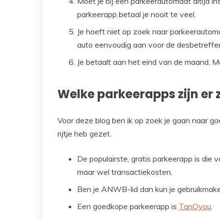
Moet je bij een parkeerautomaat altijd i
parkeerapp betaal je nooit te veel.
Je hoeft niet op zoek naar parkeerautoma
auto eenvoudig aan voor de desbetreffe
Je betaalt aan het eind van de maand. M
Welke parkeerapps zijn er 
Voor deze blog ben ik op zoek je gaan naar go
rijtje heb gezet.
De populairste, gratis parkeerapp is die 
maar wel transactiekosten.
Ben je ANWB-lid dan kun je gebruikmake
Een goedkope parkeerapp is
TanQyou
.