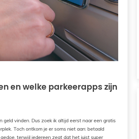
en en welke parkeerapps zijn
 geld vinden. Dus zoek ik altijd eerst naar een gratis
erplek. Toch ontkom je er soms niet aan: betaald
 gedoe, terwijl iedereen zegt dat het juist super