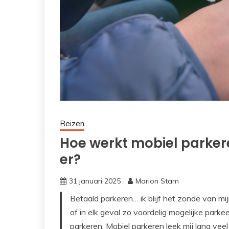
Reizen
Hoe werkt mobiel parker
er?
31 januari 2025
Marion Stam
Betaald parkeren… ik blijf het zonde van mijn
of in elk geval zo voordelig mogelijke parke
parkeren. Mobiel parkeren leek mij lang veel