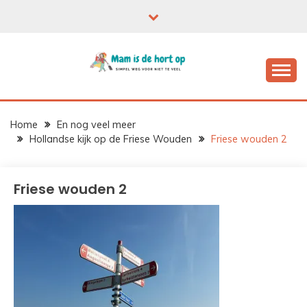
Ga
naar
de
inhoud
Home
En nog veel meer
Hollandse kijk op de Friese Wouden
Friese wouden 2
Friese wouden 2