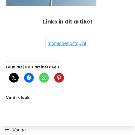
Links in dit artikel
mamisdehortop.nl
Leuk als je dit artikel deelt!
Vind ik leuk:
Bericht
Vorige: