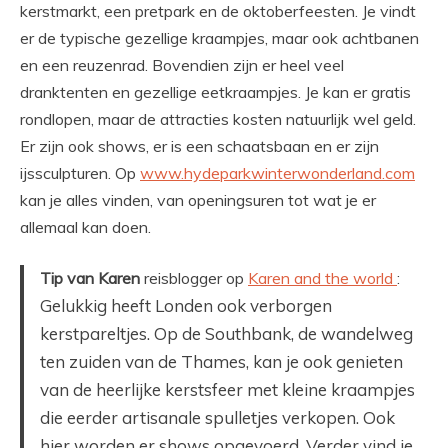
kerstmarkt, een pretpark en de oktoberfeesten. Je vindt
er de typische gezellige kraampjes, maar ook achtbanen
en een reuzenrad. Bovendien zijn er heel veel
dranktenten en gezellige eetkraampjes. Je kan er gratis
rondlopen, maar de attracties kosten natuurlijk wel geld.
Er zijn ook shows, er is een schaatsbaan en er zijn
ijssculpturen. Op
www.hydeparkwinterwonderland.com
kan je alles vinden, van openingsuren tot wat je er
allemaal kan doen.
Tip van Karen
reisblogger op
Karen and the world
:
Gelukkig heeft Londen ook verborgen
kerstpareltjes. Op de Southbank, de wandelweg
ten zuiden van de Thames, kan je ook genieten
van de heerlijke kerstsfeer met kleine kraampjes
die eerder artisanale spulletjes verkopen. Ook
hier worden er shows opgevoerd. Verder vind je