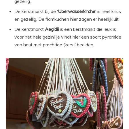
gezellig.
De kerstmarkt bij de ‘
Uberwasserkirche
‘ is heel knus
en gezellig. De flamkuchen hier zagen er heerlijk uit!
De kerstmarkt
Aegidii
is een kerstmarkt die leuk is
voor het hele gezin! Je vindt hier een soort pyramide
van hout met prachtige (kerst)beelden.