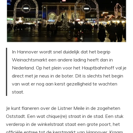
In Hannover wordt snel duidelijk dat het begrip
Weinachtsmarkt een andere lading heeft dan in
Nederland. Op het plein voor het Hauptbahnhoff val je
direct met je neus in de boter. Dit is slechts het begin
van wat er nog aan kerst gezelligheid te wachten
staat.
Je kunt flaneren over de Listner Meile in de zogeheten
Oststadt. Een wat chique(re) straat in de stad. Een stuk
verderop in de winkelstraat staat een grote poort, het
officiële entree tot de kerstmarkt van Hannover. Kraam