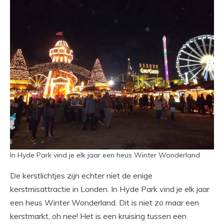
In Hyde Park vind je elk jaar een heus Winter Wonderland
De kerstlichtjes zijn echter niet de enige
kerstmisattractie in Londen. In Hyde Park vind je elk jaar
een heus Winter Wonderland. Dit is niet zo maar een
kerstmarkt, oh nee! Het is een kruising tussen een