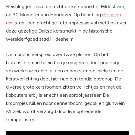
Reisblogger Tikva bezocht de kerstmarkt in Hildesheim,
op 30 kilometer van Hannover. Op haar blog
Gezin op
reis
staat een prachtige foto-impressie vol met tips over
deze gezellige Duitse kerstmarkt in de historische
werelderfgoed stad Hildesheim.
De markt is verspreid over twee pleinen. Op het
historische marktplein ben je omgeven door prachtige
vakwerkhuizen. Het is een enorm sfeervol plekje en de
kerstverlichting doet hier nog een tandje bovenop. De
diverse grote kerstbomen zitten vol lichtjes en met de
kabouters erbij is er echt een sprookjessfeer. De
kraampjes ruiken naar dennenboom, gebak en glühwein.
Muziek wordt verzorgd door live optredende
trompettisten.