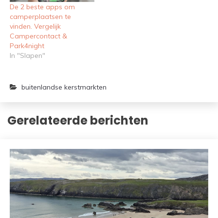
De 2 beste apps om
camperplaatsen te
vinden. Vergelijk
Campercontact &
Park4night
In "Slapen"
buitenlandse kerstmarkten
Gerelateerde berichten