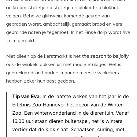
na kraam, stalletje na stalletje en blokhut na blokhut
volgen. Behalve glühwein, komende geuren van
gebraden worst, ambachtelijk gemaakt brood en vers
gebrande noten je tegemoet. In het Finse dorp wordt
live
zalm gerookt.
Niet alleen op de kerstmarkt is het
the season to be jolly
,
ook de winkels pakken uit met mooie etalages. Het is
geen Harrods in Londen, maar de meeste winkeliers
hebben zeker hun best gedaan.
Tip van Eva:
In de laatste weken van het jaar is de
Erlebnis Zoo Hannover het decor van de Winter-
Zoo. Een winterwonderland in de dierentuin. Vanaf
16.00 uur staan dieren buitenspel, het is winters
vertier dat de klok slaat. Schaatsen, curling, met