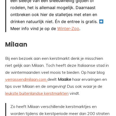
een sleetje van een sneeuwhellig glijden of
rodelen, het is allemaal mogelijk. Daarnaast
ontbreken ook hier de stalletjes met eten en
drinken natuurlijk niet. Én de entree is gratis.
Meer info vind je op de
Winter-Zoo
.
Milaan
Bij een bezoek aan een kerstmarkt denk je misschien
niet gelijk aan Milaan. Toch heeft deze Italiaanse stad in
de wintermaanden veel moois te bieden. Op haar blog
verrassendmilaan.com
deelt
Maaike
haar ervaringen en
tips over Milaan en de omgeving! Dus ook waar je de
leukste buitenlandse kerstmarkten
vindt.
Zo heeft Milaan verschillende kerstmarktjes en
worden tijdens de kerstperiode meer dan 200 straten