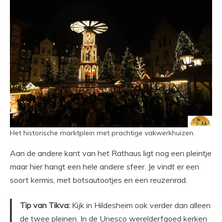
Het historische marktplein met prachtige vakwerkhuizen.
Aan de andere kant van het Rathaus ligt nog een pleintje
maar hier hangt een hele andere sfeer. Je vindt er een
soort kermis, met botsautootjes en een reuzenrad.
Tip van Tikva:
Kijk in Hildesheim ook verder dan alleen
de twee pleinen. In de Unesco werelderfgoed kerken