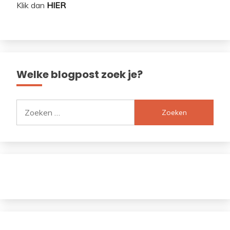
Klik dan
HIER
Welke blogpost zoek je?
Zoeken
naar: