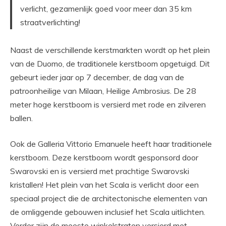
verlicht, gezamenlijk goed voor meer dan 35 km
straatverlichting!
Naast de verschillende kerstmarkten wordt op het plein
van de Duomo, de traditionele kerstboom opgetuigd. Dit
gebeurt ieder jaar op 7 december, de dag van de
patroonheilige van Milaan, Heilige Ambrosius. De 28
meter hoge kerstboom is versierd met rode en zilveren
ballen.
Ook de Galleria Vittorio Emanuele heeft haar traditionele
kerstboom. Deze kerstboom wordt gesponsord door
Swarovski en is versierd met prachtige Swarovski
kristallen! Het plein van het Scala is verlicht door een
speciaal project die de architectonische elementen van
de omliggende gebouwen inclusief het Scala uitlichten.
Verder zijn de meeste winkelstraten versierd met