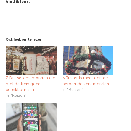
Vind ik leuk:
Ook leuk om te lezen
7 Duitse kerstmarkten die
Münster is meer dan de
met de trein goed
beroemde kerstmarkten
bereikbaar zijn
In "Reizen"
In "Reizen"