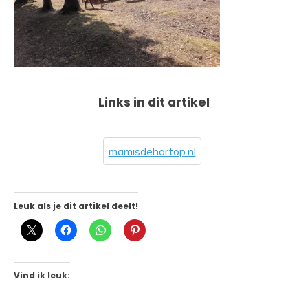
Links in dit artikel
mamisdehortop.nl
Leuk als je dit artikel deelt!
Vind ik leuk: