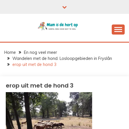
Ga
naar
de
inhoud
Home
En nog veel meer
Wandelen met de hond. Losloopgebieden in Fryslân
erop uit met de hond 3
erop uit met de hond 3