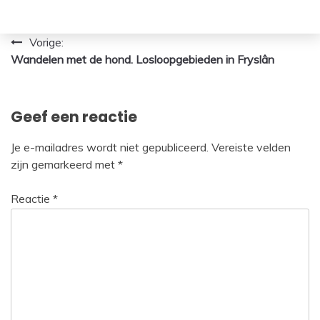
Bericht
Vorige:
Wandelen met de hond. Losloopgebieden in Fryslân
navigatie
Geef een reactie
Je e-mailadres wordt niet gepubliceerd.
Vereiste velden
zijn gemarkeerd met
*
Reactie
*