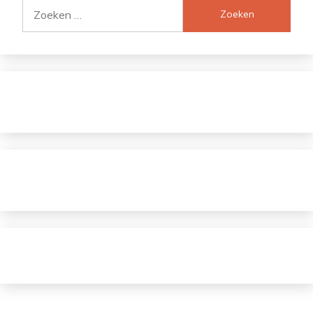
Zoeken
naar: