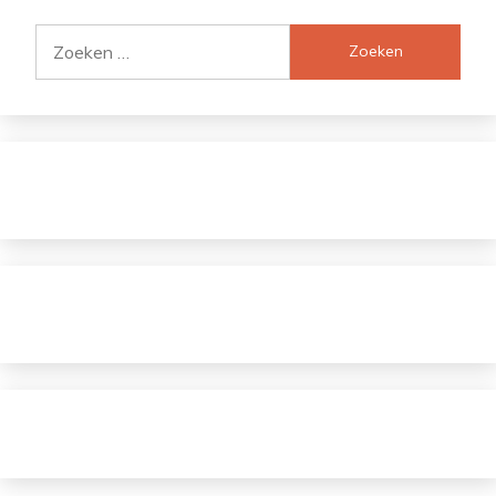
Zoeken
naar: