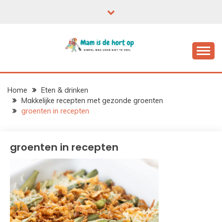
Ga
naar
de
inhoud
Home
Eten & drinken
Makkelijke recepten met gezonde groenten
groenten in recepten
groenten in recepten