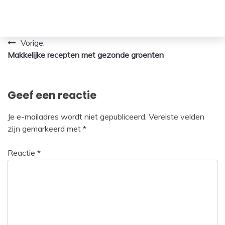
Bericht
Vorige:
Makkelijke recepten met gezonde groenten
navigatie
Geef een reactie
Je e-mailadres wordt niet gepubliceerd.
Vereiste velden
zijn gemarkeerd met
*
Reactie
*