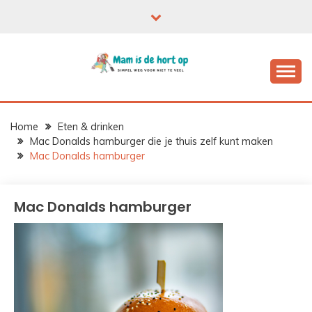
Ga
naar
de
inhoud
Home
Eten & drinken
Mac Donalds hamburger die je thuis zelf kunt maken
Mac Donalds hamburger
Mac Donalds hamburger