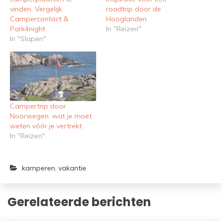
vinden. Vergelijk
roadtrip door de
Campercontact &
Hooglanden
Park4night
In "Reizen"
In "Slapen"
Campertrip door
Noorwegen: wat je moet
weten vóór je vertrekt
In "Reizen"
kamperen
,
vakantie
Gerelateerde berichten