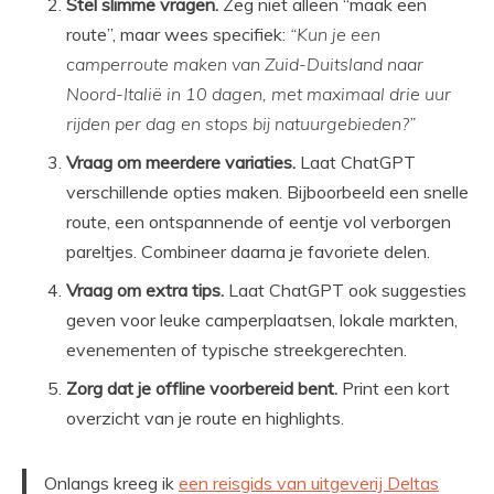
Stel slimme vragen.
Zeg niet alleen “maak een
route”, maar wees specifiek:
“Kun je een
camperroute maken van Zuid-Duitsland naar
Noord-Italië in 10 dagen, met maximaal drie uur
rijden per dag en stops bij natuurgebieden?”
Vraag om meerdere variaties.
Laat ChatGPT
verschillende opties maken. Bijboorbeeld een snelle
route, een ontspannende of eentje vol verborgen
pareltjes. Combineer daarna je favoriete delen.
Vraag om extra tips.
Laat ChatGPT ook suggesties
geven voor leuke camperplaatsen, lokale markten,
evenementen of typische streekgerechten.
Zorg dat je offline voorbereid bent.
Print een kort
overzicht van je route en highlights.
Onlangs kreeg ik
een reisgids van uitgeverij Deltas