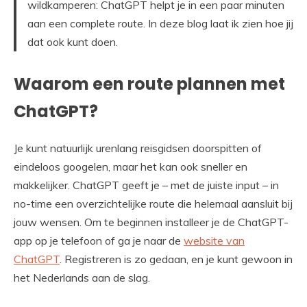
wildkamperen: ChatGPT helpt je in een paar minuten
aan een complete route. In deze blog laat ik zien hoe jij
dat ook kunt doen.
Waarom een route plannen met
ChatGPT?
Je kunt natuurlijk urenlang reisgidsen doorspitten of
eindeloos googelen, maar het kan ook sneller en
makkelijker. ChatGPT geeft je – met de juiste input – in
no-time een overzichtelijke route die helemaal aansluit bij
jouw wensen. Om te beginnen installeer je de ChatGPT-
app op je telefoon of ga je naar de
website van
ChatGPT
. Registreren is zo gedaan, en je kunt gewoon in
het Nederlands aan de slag.