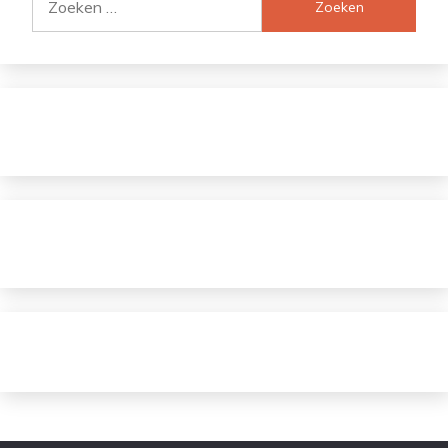
naar: