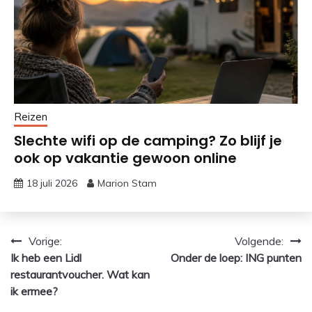
Reizen
Slechte wifi op de camping? Zo blijf je
ook op vakantie gewoon online
18 juli 2026
Marion Stam
Bericht
Vorige:
Volgende:
Ik heb een Lidl
Onder de loep: ING punten
navigatie
restaurantvoucher. Wat kan
ik ermee?