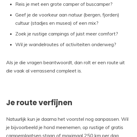
Reis je met een grote camper of buscamper?
Geef je de voorkeur aan natuur (bergen, fjorden)
cultuur (stadjes en musea) of een mix?
Zoek je rustige campings of juist meer comfort?
Wil je wandelroutes of activiteiten onderweg?
Als je die vragen beantwoordt, dan rolt er een route uit
die vaak al verrassend compleet is.
Je route verfijnen
Natuurlijk kun je daarna het voorstel nog aanpassen. Wil
je bijvoorbeeld je hond meenemen, op rustige of gratis
camperplaatsen staan of maximaal 250 km per dag