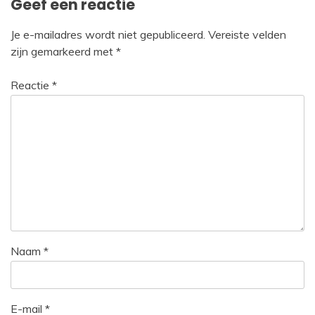
Geef een reactie
Je e-mailadres wordt niet gepubliceerd.
Vereiste velden
zijn gemarkeerd met
*
Reactie
*
Naam
*
E-mail
*