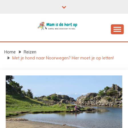
Ga
naar
de
inhoud
Home
Reizen
Met je hond naar Noorwegen? Hier moet je op letten!