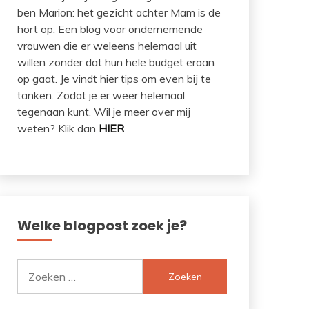
ben Marion: het gezicht achter Mam is de
hort op. Een blog voor ondernemende
vrouwen die er weleens helemaal uit
willen zonder dat hun hele budget eraan
op gaat. Je vindt hier tips om even bij te
tanken. Zodat je er weer helemaal
tegenaan kunt. Wil je meer over mij
weten? Klik dan
HIER
Welke blogpost zoek je?
Zoeken
naar: