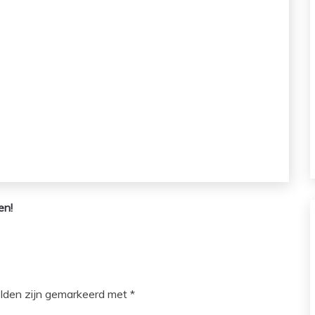
en!
elden zijn gemarkeerd met
*