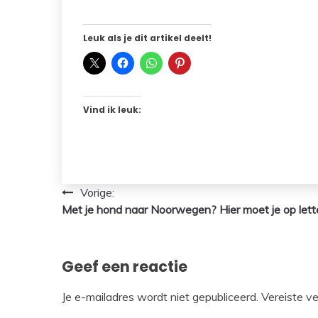
Leuk als je dit artikel deelt!
Vind ik leuk:
Bericht
Vorige:
Met je hond naar Noorwegen? Hier moet je op lett
navigatie
Geef een reactie
Je e-mailadres wordt niet gepubliceerd.
Vereiste v