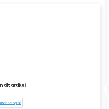
in dit artikel
dehortop.nl