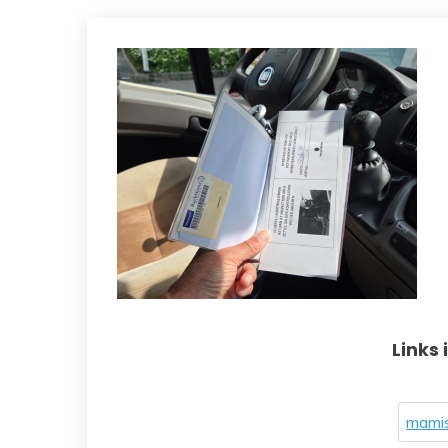
Links 
mamis