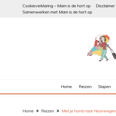
Ga
Cookieverklaring – Mam is de hort op
Disclaimer
naar
Samenwerken met Mam is de hort op
de
inhoud
Home
Reizen
Slapen
Home
Reizen
Met je hond naar Noorwegen? 