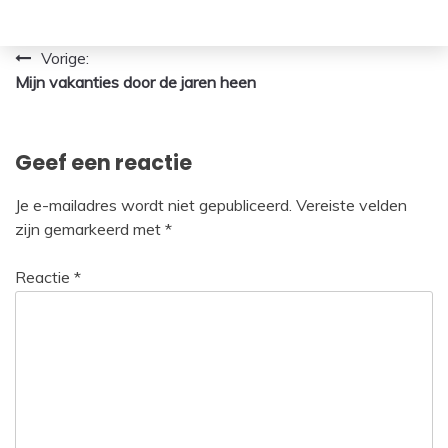
Bericht
Vorige:
Mijn vakanties door de jaren heen
navigatie
Geef een reactie
Je e-mailadres wordt niet gepubliceerd.
Vereiste velden
zijn gemarkeerd met
*
Reactie
*