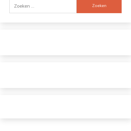
Zoeken
naar: