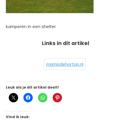
kamperen in een shelter
Links in dit artikel
mamisdehortop.nl
Leuk als je dit artikel deelt!
Vind ik leuk: