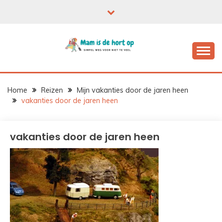
Ga
naar
de
inhoud
Home
Reizen
Mijn vakanties door de jaren heen
vakanties door de jaren heen
vakanties door de jaren heen