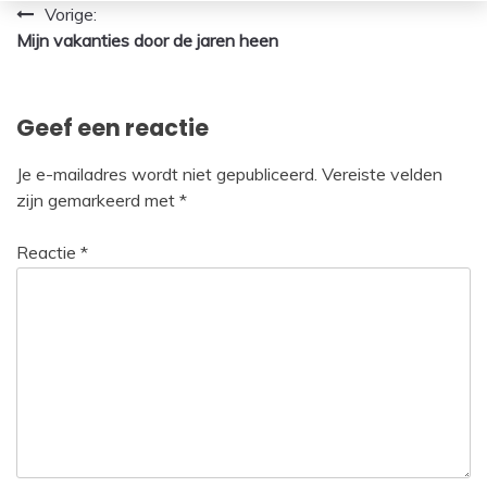
Bericht
Vorige:
Mijn vakanties door de jaren heen
navigatie
Geef een reactie
Je e-mailadres wordt niet gepubliceerd.
Vereiste velden
zijn gemarkeerd met
*
Reactie
*