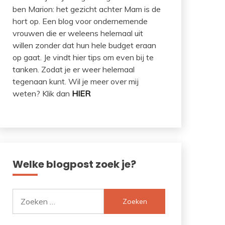
ben Marion: het gezicht achter Mam is de
hort op. Een blog voor ondernemende
vrouwen die er weleens helemaal uit
willen zonder dat hun hele budget eraan
op gaat. Je vindt hier tips om even bij te
tanken. Zodat je er weer helemaal
tegenaan kunt. Wil je meer over mij
weten? Klik dan
HIER
Welke blogpost zoek je?
Zoeken
naar: