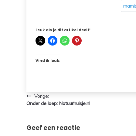
mamis
Leuk als je dit artikel deelt!
Vind ik leuk:
Bericht
Vorige:
Onder de loep: Natuurhuisje.nl
navigatie
Geef een reactie