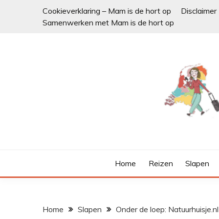
Ga
Cookieverklaring – Mam is de hort op
Disclaimer
naar
Samenwerken met Mam is de hort op
de
inhoud
Home
Reizen
Slapen
Home
Slapen
Onder de loep: Natuurhuisje.nl