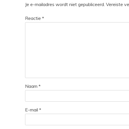
Je e-mailadres wordt niet gepubliceerd.
Vereiste v
Reactie
*
Naam
*
E-mail
*