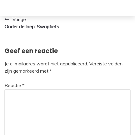
Bericht
Vorige:
Onder de loep: Swapfiets
navigatie
Geef een reactie
Je e-mailadres wordt niet gepubliceerd.
Vereiste velden
zijn gemarkeerd met
*
Reactie
*