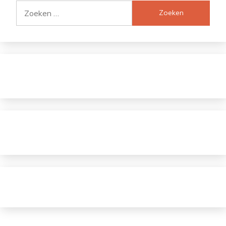
Zoeken
naar: