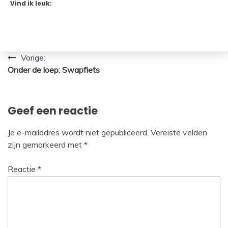
Vind ik leuk:
Bericht
Vorige:
Onder de loep: Swapfiets
navigatie
Geef een reactie
Je e-mailadres wordt niet gepubliceerd.
Vereiste velden
zijn gemarkeerd met
*
Reactie
*