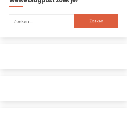
Welke blogpost zoek je?
Zoeken
naar: