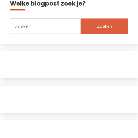
Welke blogpost zoek je?
Zoeken
naar: