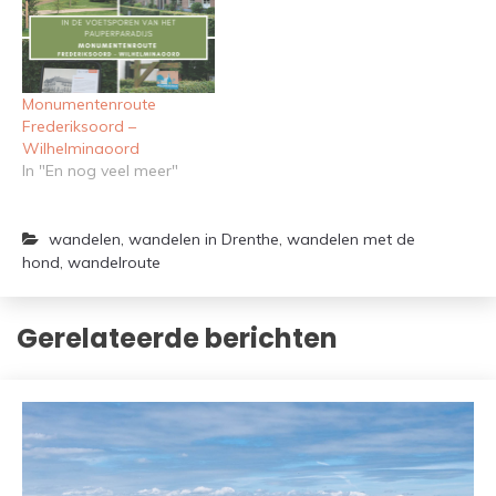
Monumentenroute
Frederiksoord –
Wilhelminaoord
In "En nog veel meer"
wandelen
,
wandelen in Drenthe
,
wandelen met de
hond
,
wandelroute
Gerelateerde berichten