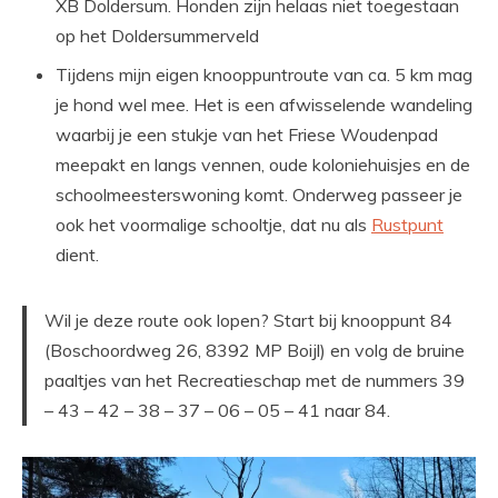
XB Doldersum. Honden zijn helaas niet toegestaan
op het Doldersummerveld
Tijdens mijn eigen knooppuntroute van ca. 5 km mag
je hond wel mee. Het is een afwisselende wandeling
waarbij je een stukje van het Friese Woudenpad
meepakt en langs vennen, oude koloniehuisjes en de
schoolmeesterswoning komt. Onderweg passeer je
ook het voormalige schooltje, dat nu als
Rustpunt
dient.
Wil je deze route ook lopen? Start bij knooppunt 84
(Boschoordweg 26, 8392 MP Boijl) en volg de bruine
paaltjes van het Recreatieschap met de nummers 39
– 43 – 42 – 38 – 37 – 06 – 05 – 41 naar 84.