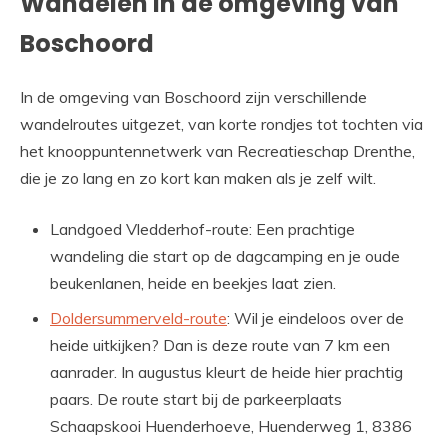
Wandelen in de omgeving van
Boschoord
In de omgeving van Boschoord zijn verschillende
wandelroutes uitgezet, van korte rondjes tot tochten via
het knooppuntennetwerk van Recreatieschap Drenthe,
die je zo lang en zo kort kan maken als je zelf wilt.
Landgoed Vledderhof-route: Een prachtige
wandeling die start op de dagcamping en je oude
beukenlanen, heide en beekjes laat zien.
Doldersummerveld-route
: Wil je eindeloos over de
heide uitkijken? Dan is deze route van 7 km een
aanrader. In augustus kleurt de heide hier prachtig
paars. De route start bij de parkeerplaats
Schaapskooi Huenderhoeve, Huenderweg 1, 8386