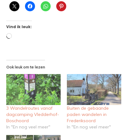
Vind ik leuk:
Aan
het
laden...
Ook leuk om te lezen
3 Wandelroutes vanaf
Buiten de gebaande
dagcamping Vledderhof-
paden wandelen in
Boschoord
Frederiksoord
In "En nog veel meer"
In "En nog veel meer"