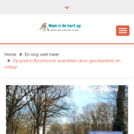
Ga
naar
de
inhoud
Home
En nog veel meer
Op pad in Boschoord: wandelen door geschiedenis en
natuur