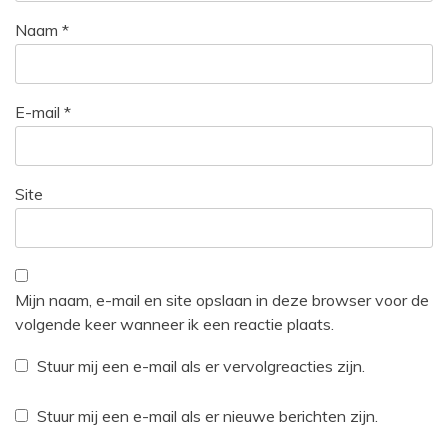
Naam
*
E-mail
*
Site
Mijn naam, e-mail en site opslaan in deze browser voor de
volgende keer wanneer ik een reactie plaats.
Stuur mij een e-mail als er vervolgreacties zijn.
Stuur mij een e-mail als er nieuwe berichten zijn.