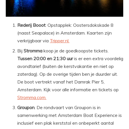
Rederij Booot
: Opstapplek: Oostersdokskade 8
(naast Seapalace) in Amsterdam. Kaarten zijn
verkrijgbaar via
Tripper.nl.
Bij
Stromma
koop je de goedkoopste tickets.
Tussen 20:00 en 21:30 uur
is er een extra voordelig
avondtarief (buiten de kerstvakantie en niet op
zaterdag). Op de overige tijden ben je duurder uit.
De boot vertrekt vanaf het Damrak Pier 5,
Amsterdam. Kijk voor alle informatie en tickets op
Stromma.com.
Groupon
. De rondvaart van Groupon is in
samenwerking met Amsterdam Boat Experience is
inclusief een plak kerststol en onbeperkt aantal