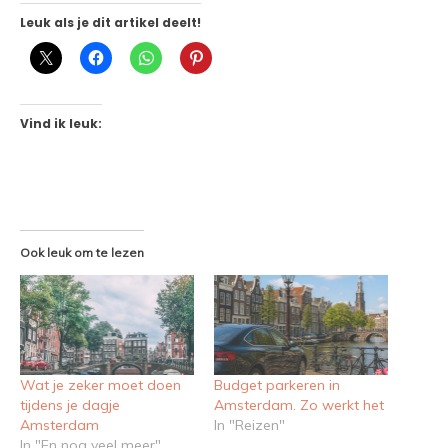
Leuk als je dit artikel deelt!
Vind ik leuk:
Ook leuk om te lezen
Wat je zeker moet doen
Budget parkeren in
tijdens je dagje
Amsterdam. Zo werkt het
Amsterdam
In "Reizen"
In "En nog veel meer"