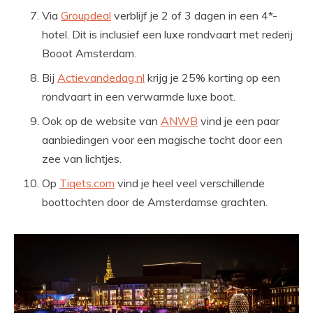
Via
Groupdeal
verblijf je 2 of 3 dagen in een 4*-
hotel. Dit is inclusief een luxe rondvaart met rederij
Booot Amsterdam.
Bij
Actievandedag.nl
krijg je 25% korting op een
rondvaart in een verwarmde luxe boot.
Ook op de website van
ANWB
vind je een paar
aanbiedingen voor een magische tocht door een
zee van lichtjes.
Op
Tiqets.com
vind je heel veel verschillende
boottochten door de Amsterdamse grachten.