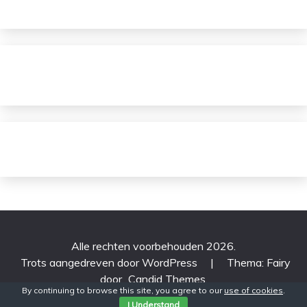
Alle rechten voorbehouden 2026.
Trots aangedreven door WordPress
|
Thema: Fairy
door
Candid Themes
.
By continuing to browse this site, you agree to our
use of cookies
.
I Understand