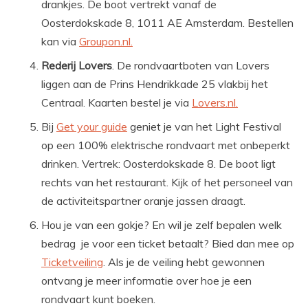
drankjes. De boot vertrekt vanaf de
Oosterdokskade 8, 1011 AE Amsterdam. Bestellen
kan via
Groupon.nl.
Rederij Lovers
. De rondvaartboten van Lovers
liggen aan de Prins Hendrikkade 25 vlakbij het
Centraal. Kaarten bestel je via
Lovers.nl.
Bij
Get your guide
geniet je van het Light Festival
op een 100% elektrische rondvaart met onbeperkt
drinken. Vertrek: Oosterdokskade 8. De boot ligt
rechts van het restaurant. Kijk of het personeel van
de activiteitspartner oranje jassen draagt.
Hou je van een gokje? En wil je zelf bepalen welk
bedrag je voor een ticket betaalt? Bied dan mee op
Ticketveiling
. Als je de veiling hebt gewonnen
ontvang je meer informatie over hoe je een
rondvaart kunt boeken.