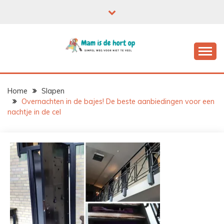
Ga
naar
de
inhoud
Home
Slapen
Overnachten in de bajes! De beste aanbiedingen voor een
nachtje in de cel