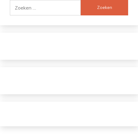
Zoeken
naar: