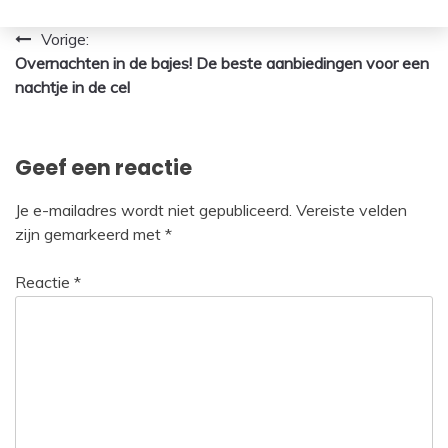
Bericht
Vorige:
Overnachten in de bajes! De beste aanbiedingen voor een
navigatie
nachtje in de cel
Geef een reactie
Je e-mailadres wordt niet gepubliceerd.
Vereiste velden
zijn gemarkeerd met
*
Reactie
*