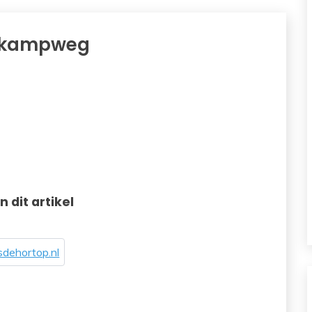
enkampweg
in dit artikel
dehortop.nl