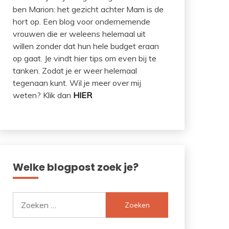
ben Marion: het gezicht achter Mam is de
hort op. Een blog voor ondernemende
vrouwen die er weleens helemaal uit
willen zonder dat hun hele budget eraan
op gaat. Je vindt hier tips om even bij te
tanken. Zodat je er weer helemaal
tegenaan kunt. Wil je meer over mij
weten? Klik dan
HIER
Welke blogpost zoek je?
Zoeken
naar: