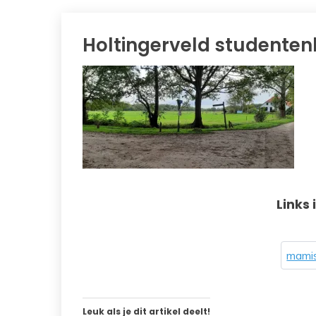
Holtingerveld student
Links 
mamis
Leuk als je dit artikel deelt!