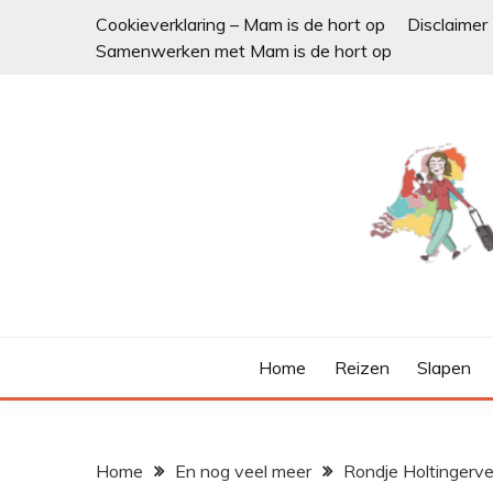
Ga
Cookieverklaring – Mam is de hort op
Disclaimer
naar
Samenwerken met Mam is de hort op
de
inhoud
Home
Reizen
Slapen
Home
En nog veel meer
Rondje Holtingerve