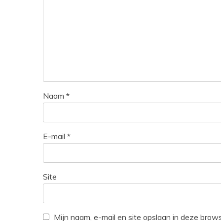
Naam
*
E-mail
*
Site
Mijn naam, e-mail en site opslaan in deze brow