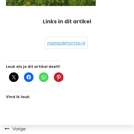
Links in dit artikel
mamisdehortop.nl
Leuk als je dit artikel deelt!
Vind ik leuk:
Bericht
Vorige: