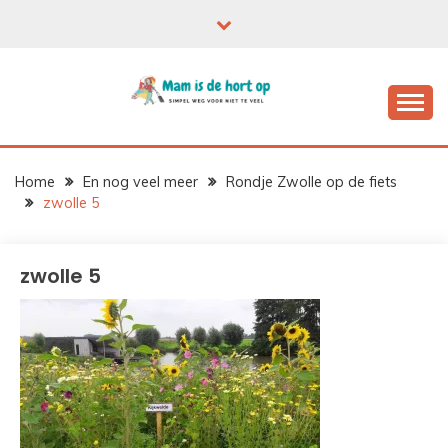
Ga
naar
de
inhoud
Home
En nog veel meer
Rondje Zwolle op de fiets
zwolle 5
zwolle 5