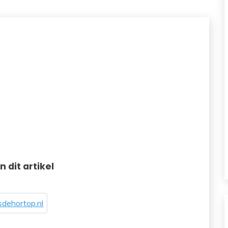
in dit artikel
dehortop.nl