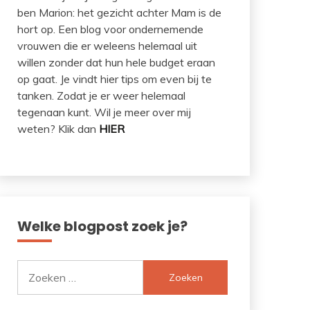
ben Marion: het gezicht achter Mam is de
hort op. Een blog voor ondernemende
vrouwen die er weleens helemaal uit
willen zonder dat hun hele budget eraan
op gaat. Je vindt hier tips om even bij te
tanken. Zodat je er weer helemaal
tegenaan kunt. Wil je meer over mij
weten? Klik dan
HIER
Welke blogpost zoek je?
Zoeken
naar: