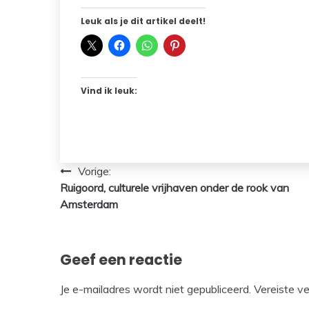
Leuk als je dit artikel deelt!
Vind ik leuk:
Bericht
Vorige:
Ruigoord, culturele vrijhaven onder de rook van
navigatie
Amsterdam
Geef een reactie
Je e-mailadres wordt niet gepubliceerd.
Vereiste v