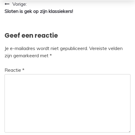
Bericht
Vorige:
Sloten is gek op zijn klassiekers!
navigatie
Geef een reactie
Je e-mailadres wordt niet gepubliceerd.
Vereiste velden
zijn gemarkeerd met
*
Reactie
*