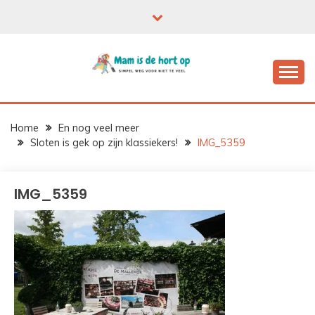
Ga
naar
de
inhoud
Home
En nog veel meer
Sloten is gek op zijn klassiekers!
IMG_5359
IMG_5359