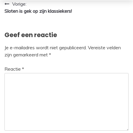
Bericht
Vorige:
Sloten is gek op zijn klassiekers!
navigatie
Geef een reactie
Je e-mailadres wordt niet gepubliceerd.
Vereiste velden
zijn gemarkeerd met
*
Reactie
*