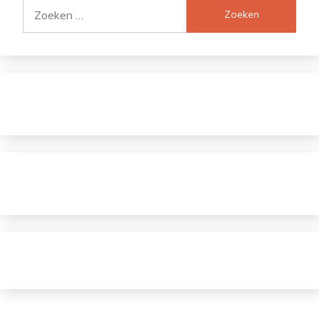
Zoeken
naar: