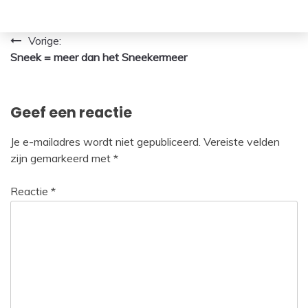
Bericht
Vorige:
Sneek = meer dan het Sneekermeer
navigatie
Geef een reactie
Je e-mailadres wordt niet gepubliceerd.
Vereiste velden
zijn gemarkeerd met
*
Reactie
*