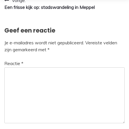
Bericht
Vorige:
Een frisse kijk op: stadswandeling in Meppel
navigatie
Geef een reactie
Je e-mailadres wordt niet gepubliceerd.
Vereiste velden
zijn gemarkeerd met
*
Reactie
*