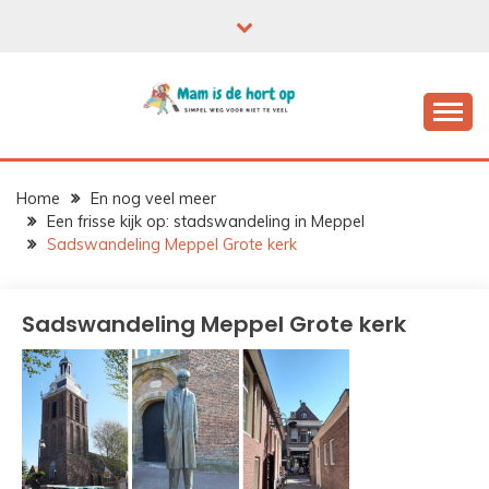
Ga
naar
de
inhoud
Home
En nog veel meer
Een frisse kijk op: stadswandeling in Meppel
Sadswandeling Meppel Grote kerk
Sadswandeling Meppel Grote kerk