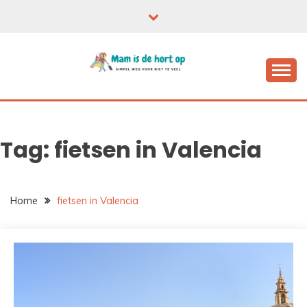
Ga
naar
de
inhoud
Tag:
fietsen in Valencia
Home
fietsen in Valencia