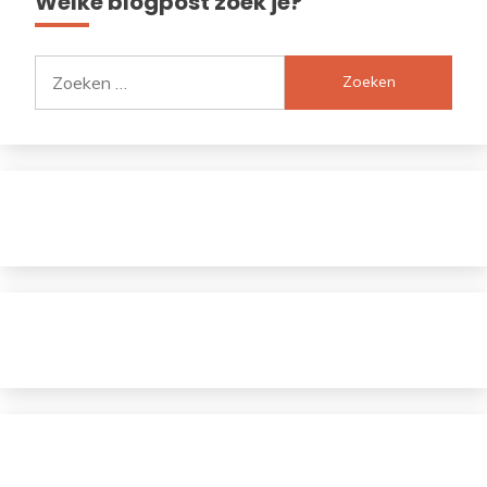
Welke blogpost zoek je?
Zoeken
naar: