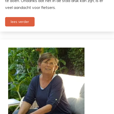
te doen. Ondanks dat het in de stad druk kan zijn, is er
veel aandacht voor fietsers.
lees verder