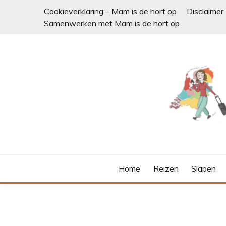
Ga
Cookieverklaring – Mam is de hort op
Disclaimer
naar
Samenwerken met Mam is de hort op
de
inhoud
Home
Reizen
Slapen