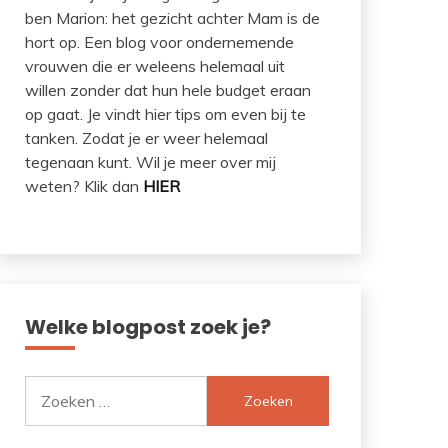
ben Marion: het gezicht achter Mam is de
hort op. Een blog voor ondernemende
vrouwen die er weleens helemaal uit
willen zonder dat hun hele budget eraan
op gaat. Je vindt hier tips om even bij te
tanken. Zodat je er weer helemaal
tegenaan kunt. Wil je meer over mij
weten? Klik dan
HIER
Welke blogpost zoek je?
Zoeken
naar: