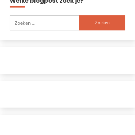
Welke blogpost zoek je?
Zoeken
naar: