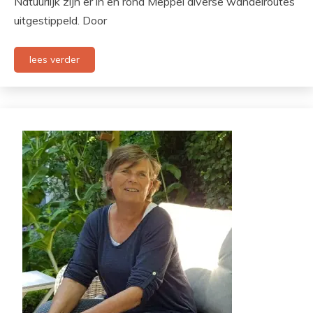
Natuurlijk zijn er in en rond Meppel diverse wandelroutes
uitgestippeld. Door
lees verder