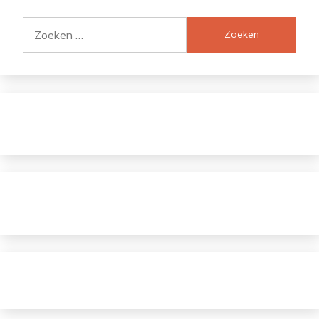
Zoeken
naar: