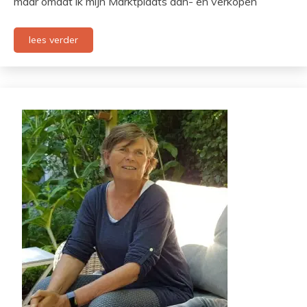
maar omdat ik mijn Marktplaats aan- en verkopen
lees verder