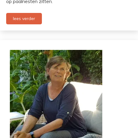
op paalnesten zitten.
lees verder