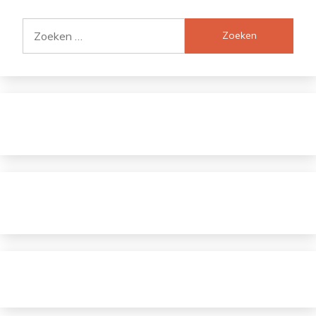
Zoeken
naar: