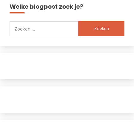
Welke blogpost zoek je?
Zoeken
naar: