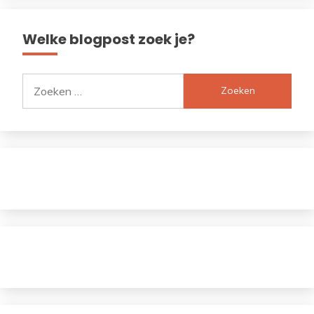
Welke blogpost zoek je?
Zoeken
naar: